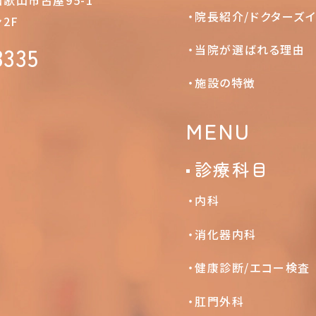
院長紹介/ドクターズ
2F
当院が選ばれる理由
3335
施設の特徴
MENU
診療科目
内科
消化器内科
健康診断/エコー検査
肛門外科