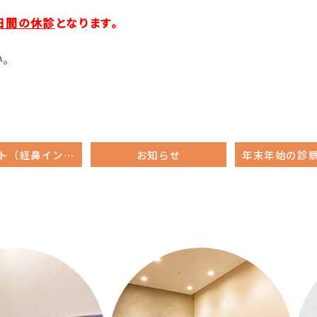
3日間の休診
となります。
。
フルミスト（経鼻インフルエンザ生ワクチン）による予防接種のお知らせ
お知らせ