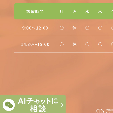
診療時間
月
火
水
木
9:00〜12:00
○
休
○
○
14:30〜18:00
○
休
○
○