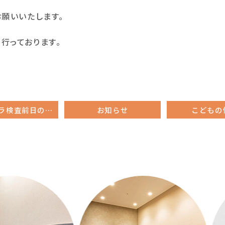
願いいたします。
を行っております。
大腸カメラ検査前日の注意点
お知らせ
こどもの