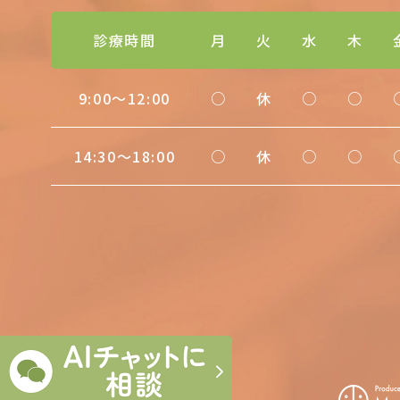
診療時間
月
火
水
木
9:00〜12:00
○
休
○
○
14:30〜18:00
○
休
○
○