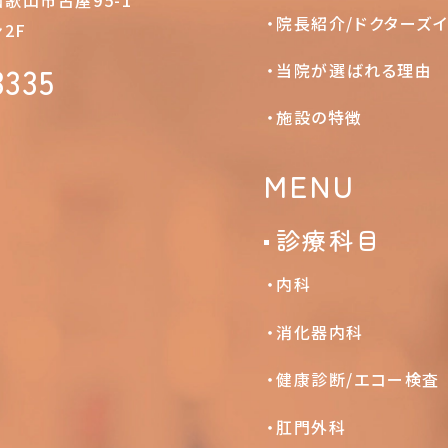
院長紹介/ドクターズ
2F
当院が選ばれる理由
3335
施設の特徴
MENU
診療科目
内科
消化器内科
健康診断/エコー検査
肛門外科